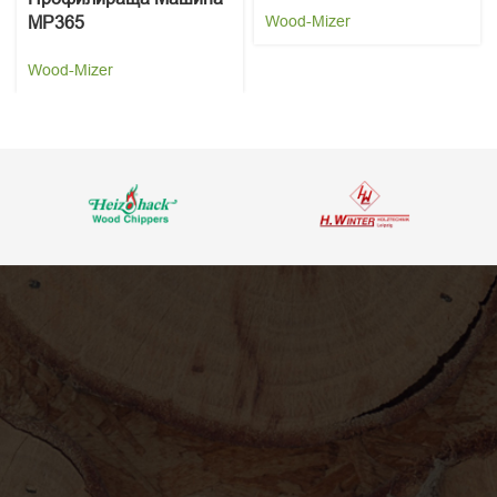
Wood-Mizer
MP365
Wood-Mizer