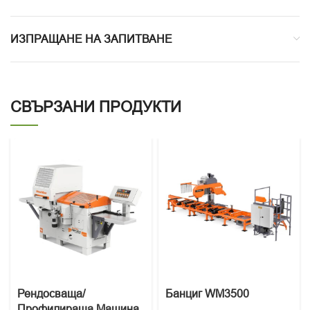
ИЗПРАЩАНЕ НА ЗАПИТВАНЕ
СВЪРЗАНИ ПРОДУКТИ
Рендосваща/
Банциг WM3500
Профилираща Машина