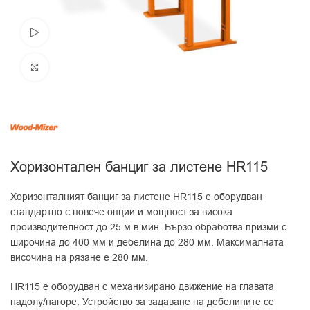
Видео
Увеличи
Хоризонтален банциг за листене HR115
Хоризонталният банциг за листене HR115 е оборудван
стандартно с повече опции и мощност за висока
производителност до 25 м в мин. Бързо обработва призми с
широчина до 400 мм и дебелина до 280 мм. Максималната
височина на рязане е 280 мм.
HR115 е оборудван с механизирано движение на главата
надолу/нагоре. Устройство за задаване на дебелините се