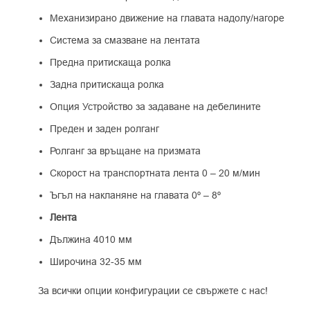
Механизирано движение на главата надолу/нагоре
Система за смазване на лентата
Предна притискаща ролка
Задна притискаща ролка
Опция Устройство за задаване на дебелините
Преден и заден ролганг
Ролганг за връщане на призмата
Скорост на транспортната лента 0 – 20 м/мин
Ъгъл на накланяне на главата 0º – 8º
Лента
Дължина 4010 мм
Широчина 32-35 мм
За всички опции конфигурации се свържете с нас!