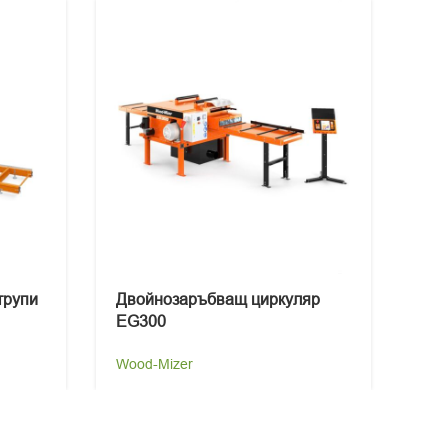
трупи
Двойнозаръбващ циркуляр
Ба
EG300
Woo
Wood-Mizer