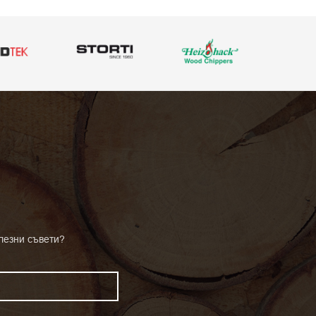
лезни съвети?