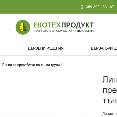
+359 899 133 107
И
ДЪРВЕНИ ИЗДЕЛИЯ
ДЪРВА, БРИК
Линия за преработка на тънки трупи 1
Лин
пре
тън
Линията 