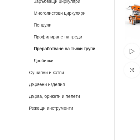
Заръбващи циркуляри
Многолистови циркуляри
Пендули
Профилиране на греди
Преработване на тънки трупи
Дробилки
Сушилни и котли
Дървени изделия
Дърва, брикети и пелети
Режещи инструменти