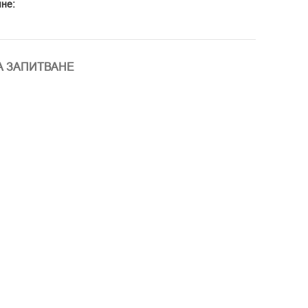
не:
А ЗАПИТВАНЕ