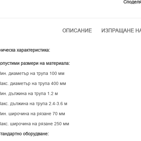
Споделя
ОПИСАНИЕ
ИЗПРАЩАНЕ Н
ническа характеристика:
опустими размери на материала:
ин. диаметър на трупа 100 мм
акс. диаметър на трупа 400 мм
ин. дължина на трупа 1.2 м
акс. дължина на трупа 2.4-3.6 м
ин. широчина на рязане 70 мм
акс. широчина на рязане 250 мм
тандартно оборудване: