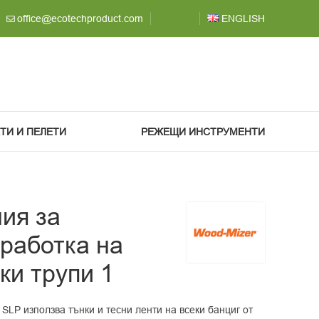
office@ecotechproduct.com
ENGLISH
ЕТИ И ПЕЛЕТИ
РЕЖЕЩИ ИНСТРУМЕНТИ
ия за
работка на
ки трупи 1
SLP използва тънки и тесни ленти на всеки банциг от