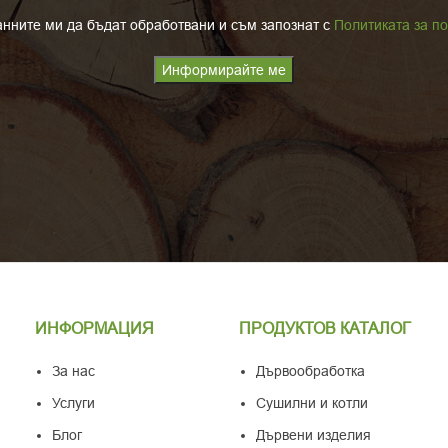
нните ми да бъдат обработвани и съм запознат с
Политиката за п
ИНФОРМАЦИЯ
ПРОДУКТОВ КАТАЛОГ
За нас
Дървообработка
Услуги
Сушилни и котли
Блог
Дървени изделия