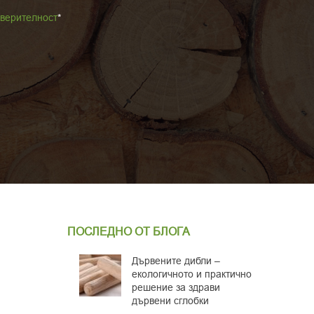
оверителност
*
ПОСЛЕДНО ОТ БЛОГА
Дървените дибли –
екологичното и практично
решение за здрави
дървени сглобки