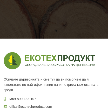
Обичаме дървесината и сме тук да ви помогнем да я
използвате по най-ефективния начин с грижа към околната
среда.
+359 899 133 107
office@ecotechproduct.com