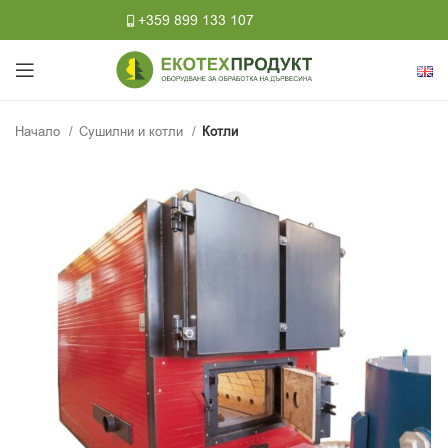
+359 899 133 107
Начало
Сушилни и котли
Котли