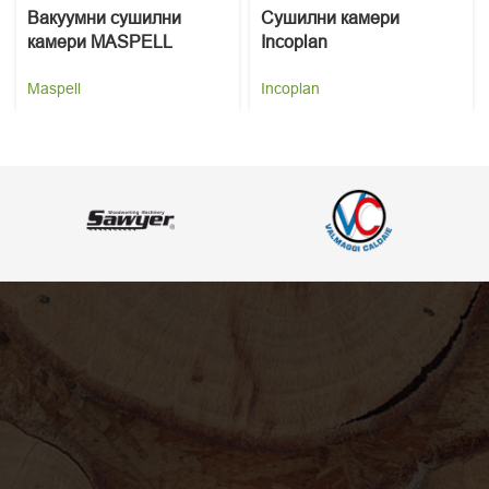
Вакуумни сушилни
Сушилни камери
камери MASPELL
Incoplan
Maspell
Incoplan