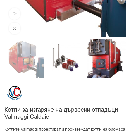
Видео
Увеличи
Котли за изгаряне на дървесни отпадъци
Valmaggi Caldaie
Котлите Valmaggi проектират и произвеждат котли на биомаса