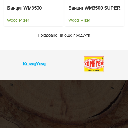
Банциг WM3500
Банциг WM3500 SUPER
Wood-Mizer
Wood-Mizer
Показване на още продукти