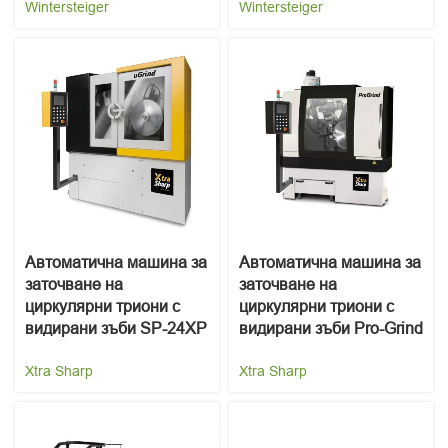
Wintersteiger
Wintersteiger
Автоматична машина за
Автоматична машина за
заточване на
заточване на
циркулярни триони с
циркулярни триони с
видирани зъби SP-24XP
видирани зъби Pro-Grind
Xtra Sharp
Xtra Sharp