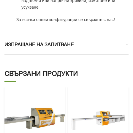
надлъжни или напречни кривини, измятане или
усукване
За всички опции конфигурации се свържете с нас!
ИЗПРАЩАНЕ НА ЗАПИТВАНЕ
СВЪРЗАНИ ПРОДУКТИ