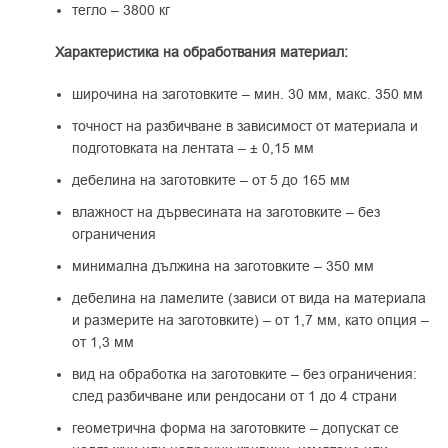
тегло – 3800 кг
Характеристика на обработвания материал:
широчина на заготовките – мин. 30 мм, макс. 350 мм
точност на разбичване в зависимост от материала и
подготовката на лентата – ± 0,15 мм
дебелина на заготовките – от 5 до 165 мм
влажност на дървесината на заготовките – без
ограничения
минимална дължина на заготовките – 350 мм
дебелина на ламелите (зависи от вида на материала
и размерите на заготовките) – от 1,7 мм, като опция –
от 1,3 мм
вид на обработка на заготовките – без ограничения:
след разбичване или рендосани от 1 до 4 страни
геометрична форма на заготовките – допускат се