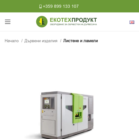
+359 899 133 107
Начало
Дървени изделия
Листене и ламели