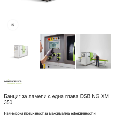
Увеличи
Банциг за ламели с една глава DSB NG XM
350
Най-висока прецизност за максимална ефективност и