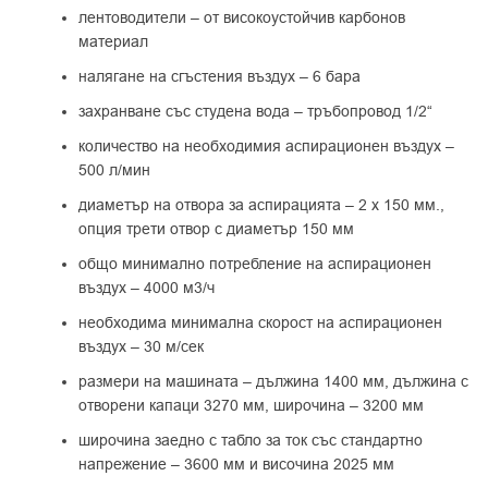
лентоводители – от високоустойчив карбонов
материал
налягане на сгъстения въздух – 6 бара
захранване със студена вода – тръбопровод 1/2“
количество на необходимия аспирационен въздух –
500 л/мин
диаметър на отвора за аспирацията – 2 х 150 мм.,
опция трети отвор с диаметър 150 мм
общо минимално потребление на аспирационен
въздух – 4000 м3/ч
необходима минимална скорост на аспирационен
въздух – 30 м/сек
размери на машината – дължина 1400 мм, дължина с
отворени капаци 3270 мм, широчина – 3200 мм
широчина заедно с табло за ток със стандартно
напрежение – 3600 мм и височина 2025 мм